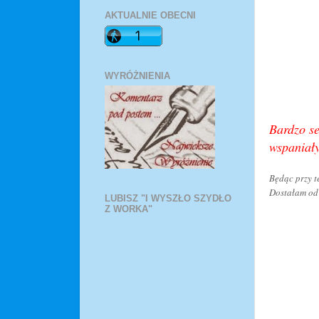
AKTUALNIE OBECNI
WYRÓŻNIENIA
Bardzo se
wspaniały
Będąc przy t
Dostałam od
LUBISZ "I WYSZŁO SZYDŁO
Z WORKA"