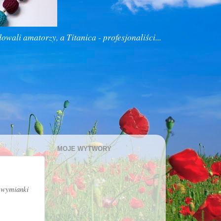
owali amatorzy, a Titanica - profesjonaliści...
MOJE WYTWORY
h wymianki