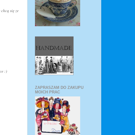
 chcą się ze
ce :)
ZAPRASZAM DO ZAKUPU
MOICH PRAC