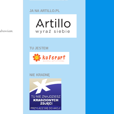
JA NA ARTILLO.PL
zdrawiam.
TU JESTEM
NIE KRADNĘ