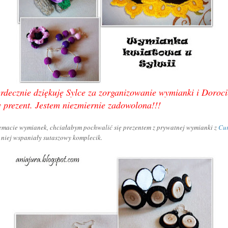
rdecznie dziękuję Sylce za zorganizowanie wymianki i Doroci
 prezent. Jestem niezmiernie zadowolona!!!
emacie wymianek, chciałabym pochwalić się prezentem z prywatnej wymianki z
Cur
 niej wspaniały sutaszowy komplecik.