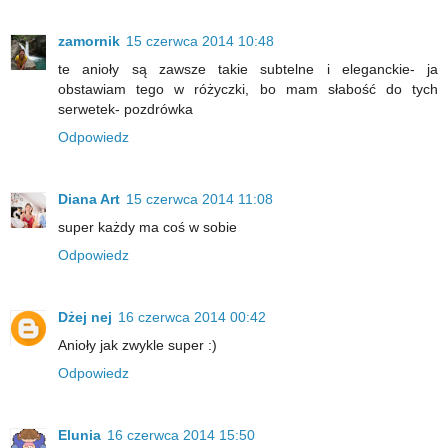
zamornik
15 czerwca 2014 10:48
te anioły są zawsze takie subtelne i eleganckie- ja
obstawiam tego w różyczki, bo mam słabość do tych
serwetek- pozdrówka
Odpowiedz
Diana Art
15 czerwca 2014 11:08
super każdy ma coś w sobie
Odpowiedz
Dżej nej
16 czerwca 2014 00:42
Anioły jak zwykle super :)
Odpowiedz
Elunia
16 czerwca 2014 15:50