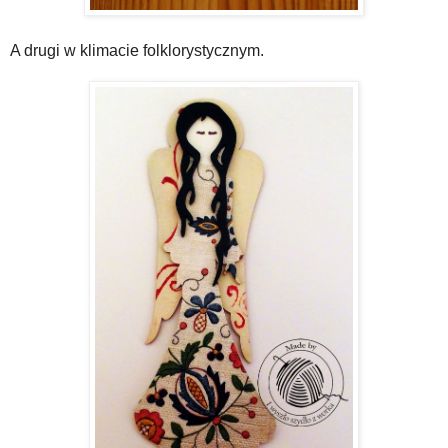
A drugi w klimacie folklorystycznym.