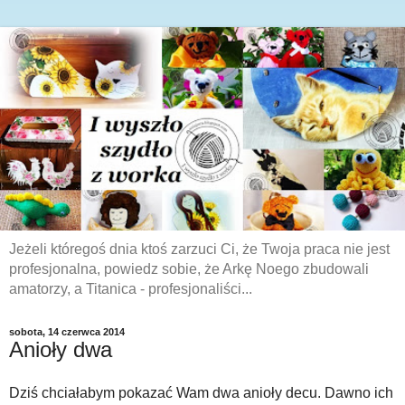
Jeżeli któregoś dnia ktoś zarzuci Ci, że Twoja praca nie jest
profesjonalna, powiedz sobie, że Arkę Noego zbudowali
amatorzy, a Titanica - profesjonaliści...
sobota, 14 czerwca 2014
Anioły dwa
Dziś chciałabym pokazać Wam dwa anioły decu. Dawno ich