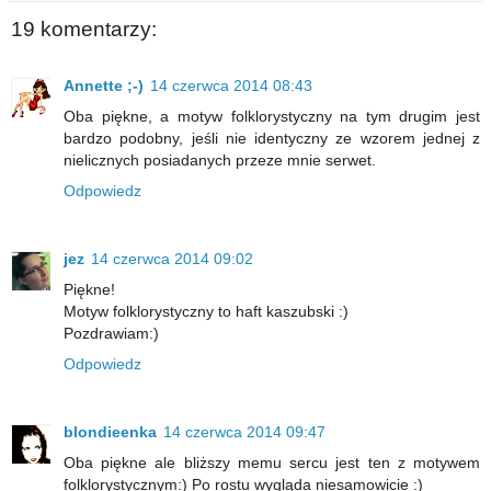
19 komentarzy:
Annette ;-)
14 czerwca 2014 08:43
Oba piękne, a motyw folklorystyczny na tym drugim jest
bardzo podobny, jeśli nie identyczny ze wzorem jednej z
nielicznych posiadanych przeze mnie serwet.
Odpowiedz
jez
14 czerwca 2014 09:02
Piękne!
Motyw folklorystyczny to haft kaszubski :)
Pozdrawiam:)
Odpowiedz
blondieenka
14 czerwca 2014 09:47
Oba piękne ale bliższy memu sercu jest ten z motywem
folklorystycznym:) Po rostu wygląda niesamowicie :)