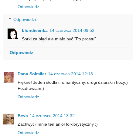
Odpowiedz
Odpowiedzi
blondieenka
14 czerwca 2014 09:52
Sorki za błąd ale miało być "Po prostu"
Odpowiedz
Dana Solmilar
14 czerwca 2014 12:13
Piękne! Jeden słodki i romantyczny, drugi dziarski i hoży:)
Pozdrawiam:)
Odpowiedz
Beva
14 czerwca 2014 13:32
Zachwycił mnie ten anioł folklorystyczny :)
Odpowiedz