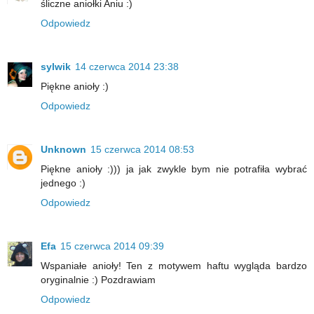
śliczne aniołki Aniu :)
Odpowiedz
sylwik
14 czerwca 2014 23:38
Piękne anioły :)
Odpowiedz
Unknown
15 czerwca 2014 08:53
Piękne anioły :))) ja jak zwykle bym nie potrafiła wybrać
jednego :)
Odpowiedz
Efa
15 czerwca 2014 09:39
Wspaniałe anioły! Ten z motywem haftu wygląda bardzo
oryginalnie :) Pozdrawiam
Odpowiedz