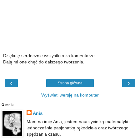
Dziękuję serdecznie wszystkim za komentarze.
Dają mi one chęć do dalszego tworzenia.
‹
›
Strona główna
Wyświetl wersję na komputer
O mnie
Ania
Mam na imię Ania, jestem nauczycielką matematyki i
jednocześnie pasjonatką rękodzieła oraz twórczego
spędzania czasu.